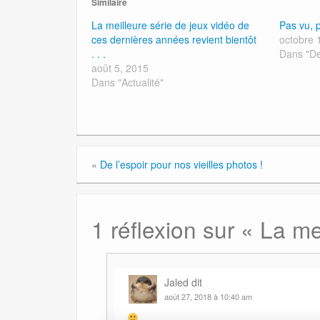
Similaire
La meilleure série de jeux vidéo de
Pas vu, 
ces dernières années revient bientôt
octobre 
. . .
Dans "De
août 5, 2015
Dans "Actualité"
«
De l’espoir pour nos vieilles photos !
1 réflexion sur «
La me
Jaled
dit
août 27, 2018 à 10:40 am