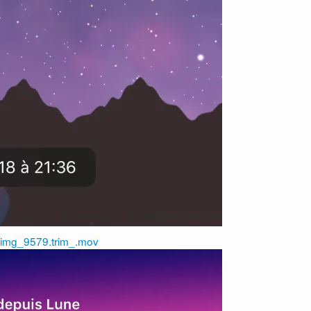
7/img_9579.trim_.mov