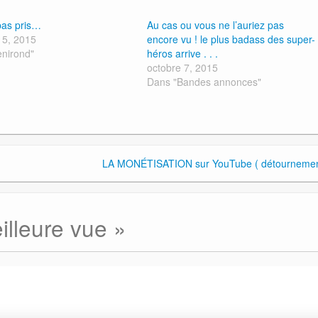
pas pris…
Au cas ou vous ne l’auriez pas
15, 2015
encore vu ! le plus badass des super-
nirond"
héros arrive . . .
octobre 7, 2015
Dans "Bandes annonces"
LA MONÉTISATION sur YouTube ( détournemen
illeure vue
»