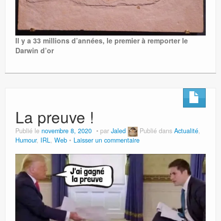
Il y a 33 millions d’années, le premier à remporter le
Darwin d’or
La preuve !
Publié le
novembre 8, 2020
par
Jaled
Publié dans
Actualité
,
Humour
,
IRL
,
Web
Laisser un commentaire