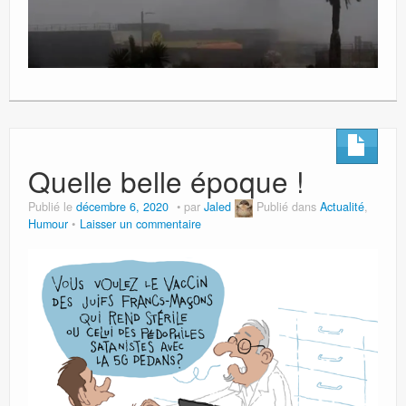
Quelle belle époque !
Publié le
décembre 6, 2020
par
Jaled
Publié dans
Actualité
,
Humour
Laisser un commentaire