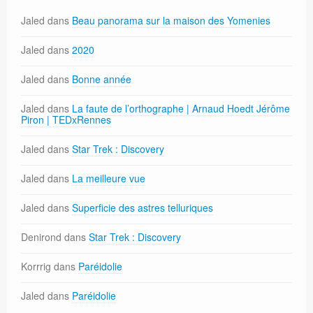
Jaled
dans
Beau panorama sur la maison des Yomenies
Jaled
dans
2020
Jaled
dans
Bonne année
Jaled
dans
La faute de l’orthographe | Arnaud Hoedt Jérôme
Piron | TEDxRennes
Jaled
dans
Star Trek : Discovery
Jaled
dans
La meilleure vue
Jaled
dans
Superficie des astres telluriques
Denirond
dans
Star Trek : Discovery
Korrrig
dans
Paréidolie
Jaled
dans
Paréidolie