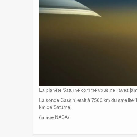
La planète Saturne comme vous ne l’avez jam
La sonde Cassini était à 7500 km du satellite 
km de Saturne.
(image NASA)