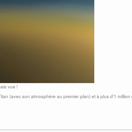
ais vue !
Titan (avec son atmosphère au premier plan) et à plus d’1 million