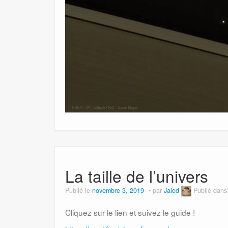
La taille de l’univers
Publié le
novembre 3, 2019
par
Jaled
Publié dan
Cliquez sur le lien et suivez le guide !