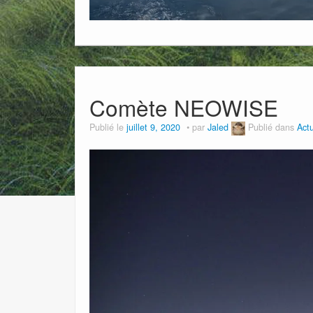
Comète NEOWISE
Publié le
juillet 9, 2020
par
Jaled
Publié dans
Actu