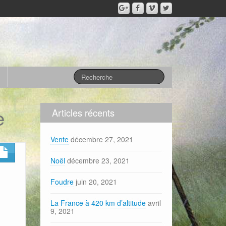
e
Articles récents
Vente
décembre 27, 2021
Noël
décembre 23, 2021
Foudre
juin 20, 2021
La France à 420 km d’altitude
avril
9, 2021