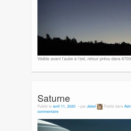
Visible avant l’aube à l’est, retour prévu dans 67
Saturne
Publié le
avril 11, 2020
par
Jaled
Publié dans
Ast
commentaire