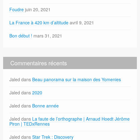
Foudre
juin 20, 2021
La France à 420 km d’altitude
avril 9, 2021
Bon début !
mars 31, 2021
Commentaires récents
Jaled
dans
Beau panorama sur la maison des Yomenies
Jaled
dans
2020
Jaled
dans
Bonne année
Jaled
dans
La faute de l’orthographe | Arnaud Hoedt Jérôme
Piron | TEDxRennes
Jaled
dans
Star Trek : Discovery