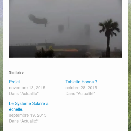
Web
Similaire
Projet
Tablette Honda ?
novembre 13, 2015
octobre 28, 2015
Dans "Actualité"
Dans "Actualité"
Le Système Solaire à
échelle.
septembre 19, 2015
Dans "Actualité"