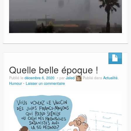
Quelle belle époque !
Publié le
décembre 6, 2020
par
Jaled
Publié dans
Actualité
,
Humour
Laisser un commentaire