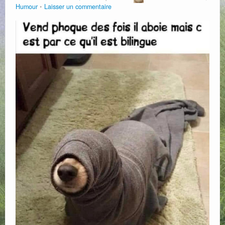
Humour
Laisser un commentaire
Web