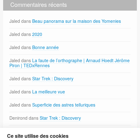
Commentaires récents
Jaled
dans
Beau panorama sur la maison des Yomenies
Jaled
dans
2020
Jaled
dans
Bonne année
Jaled
dans
La faute de l’orthographe | Arnaud Hoedt Jérôme
Piron | TEDxRennes
Jaled
dans
Star Trek : Discovery
Jaled
dans
La meilleure vue
Jaled
dans
Superficie des astres telluriques
Denirond
dans
Star Trek : Discovery
Korrrig
dans
Paréidolie
Ce site utilise des cookies