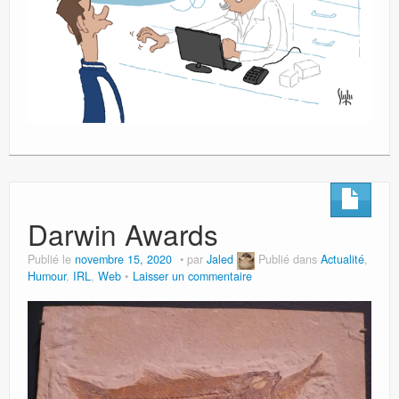
Darwin Awards
Publié le
novembre 15, 2020
par
Jaled
Publié dans
Actualité
,
Humour
,
IRL
,
Web
Laisser un commentaire