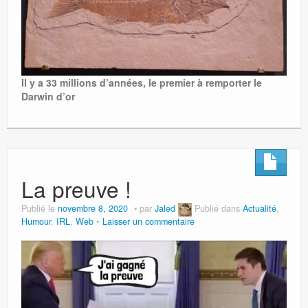
Il y a 33 millions d’années, le premier à remporter le
Darwin d’or
La preuve !
Publié le
novembre 8, 2020
par
Jaled
Publié dans
Actualité
,
Humour
,
IRL
,
Web
Laisser un commentaire