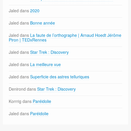
Jaled
dans
2020
Jaled
dans
Bonne année
Jaled
dans
La faute de l’orthographe | Arnaud Hoedt Jérôme
Piron | TEDxRennes
Jaled
dans
Star Trek : Discovery
Jaled
dans
La meilleure vue
Jaled
dans
Superficie des astres telluriques
Denirond
dans
Star Trek : Discovery
Korrrig
dans
Paréidolie
Jaled
dans
Paréidolie