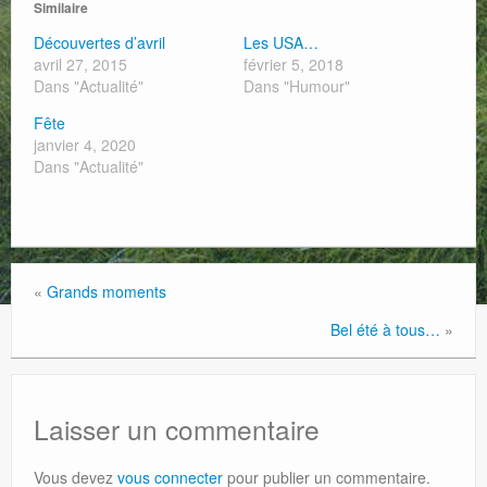
Similaire
Découvertes d’avril
Les USA…
avril 27, 2015
février 5, 2018
Dans "Actualité"
Dans "Humour"
Fête
janvier 4, 2020
Dans "Actualité"
«
Grands moments
Bel été à tous…
»
Laisser un commentaire
Vous devez
vous connecter
pour publier un commentaire.