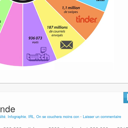
onde
lité
,
Infographie
,
IRL
,
On se couchera moins con
Laisser un commentaire