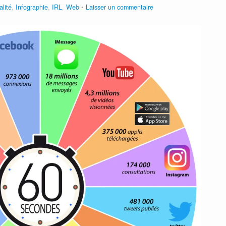
alité
,
Infographie
,
IRL
,
Web
Laisser un commentaire