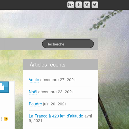
Articles récents
Vente
décembre 27, 2021
Noël
décembre 23, 2021
Foudre
juin 20, 2021
La France à 420 km d’altitude
avril
 !
9, 2021