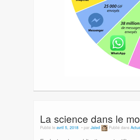
La science dans le m
Publié le
avril 5, 2018
par
Jaled
Publié dans
Actua