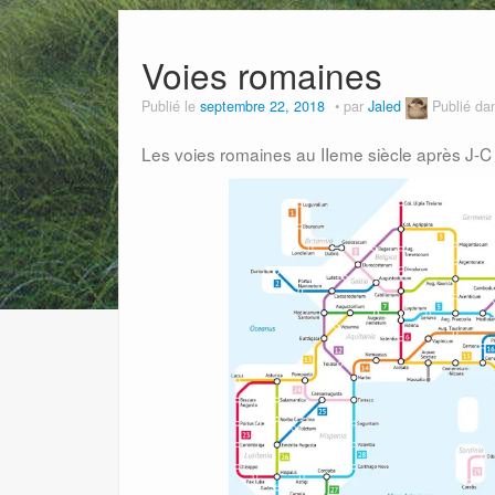
Voies romaines
Publié le
septembre 22, 2018
par
Jaled
Publié d
Les voies romaines au IIeme siècle après J-C 