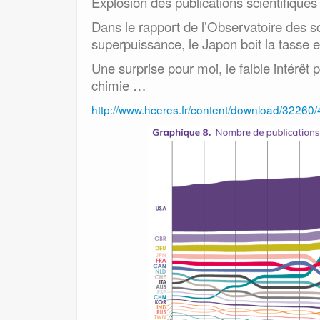
Explosion des publications scientifique
Dans le rapport de l’Observatoire des 
superpuissance, le Japon boit la tasse et
Une surprise pour moi, le faible intérêt 
chimie …
http://www.hceres.fr/content/download/32260