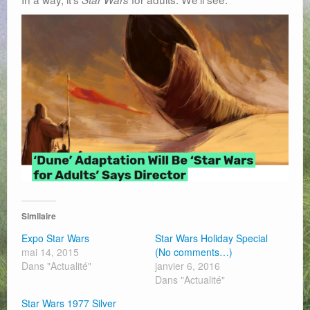
Web
Similaire
Expo Star Wars
Star Wars Holiday Special
mai 14, 2015
(No comments…)
Dans "Actualité"
janvier 6, 2016
Dans "Actualité"
Star Wars 1977 Silver