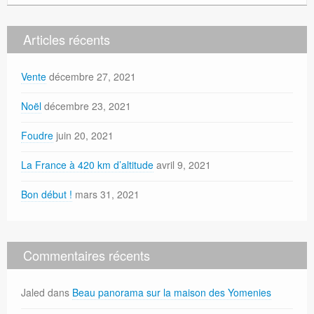
Articles récents
Vente
décembre 27, 2021
Noël
décembre 23, 2021
Foudre
juin 20, 2021
La France à 420 km d’altitude
avril 9, 2021
Bon début !
mars 31, 2021
Commentaires récents
Jaled
dans
Beau panorama sur la maison des Yomenies