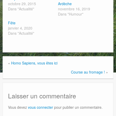
octobre 29, 2015
Ardèche
Dans "Actualité"
novembre 16, 2019
Dans "Humour"
Fête
janvier 4, 2020
Dans "Actualité"
«
Homo Sapiens, vous êtes ici
Course au fromage !
»
Laisser un commentaire
Vous devez
vous connecter
pour publier un commentaire.