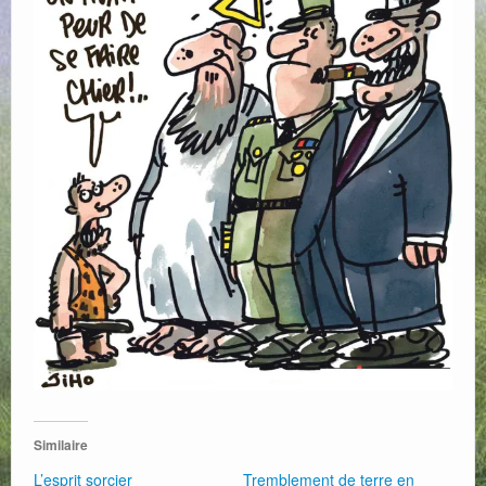
Web
Similaire
L’esprit sorcier
Tremblement de terre en