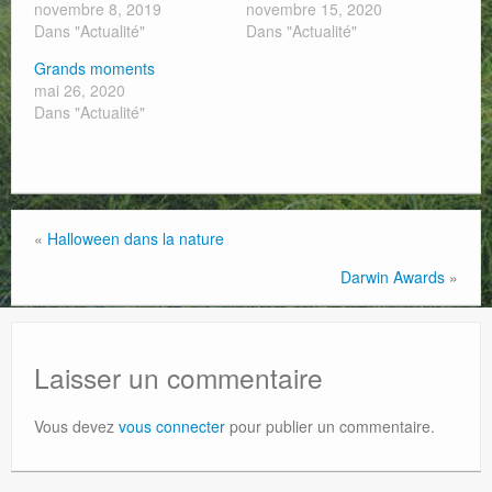
novembre 8, 2019
novembre 15, 2020
Dans "Actualité"
Dans "Actualité"
Grands moments
mai 26, 2020
Dans "Actualité"
«
Halloween dans la nature
Darwin Awards
»
Laisser un commentaire
Vous devez
vous connecter
pour publier un commentaire.