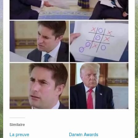
Web
Similaire
La preuve
Darwin Awards