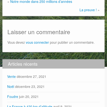
«
Notre monde dans 250 millions d’années
La preuve !
»
Laisser un commentaire
Vous devez
vous connecter
pour publier un commentaire.
Articles récents
Vente
décembre 27, 2021
Noël
décembre 23, 2021
Foudre
juin 20, 2021
La France à 420 km d’altitude
avril 9, 2021